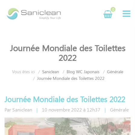
Panneau de gestion des cookies
0
Journée Mondiale des Toilettes
2022
Vous êtes ici
Saniclean
Blog WC Japonais
Générale
Journée Mondiale des Toilettes 2022
Journée Mondiale des Toilettes 2022
Par
Saniclean
|
10
novembre
2022
à 12h37
|
Générale