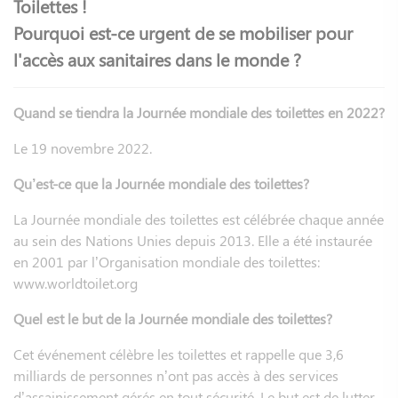
Toilettes !
Pourquoi est-ce urgent de se mobiliser pour
l'accès aux sanitaires dans le monde ?
Quand se tiendra la Journée mondiale des toilettes en 2022?
Le 19 novembre 2022.
Qu’est-ce que la Journée mondiale des toilettes?
La Journée mondiale des toilettes est célébrée chaque année
au sein des Nations Unies depuis 2013. Elle a été instaurée
en 2001 par l’Organisation mondiale des toilettes:
www.worldtoilet.org
Quel est le but de la Journée mondiale des toilettes?
Cet événement célèbre les toilettes et rappelle que 3,6
milliards de personnes n’ont pas accès à des services
d’assainissement gérés en tout sécurité. Le but est de lutter