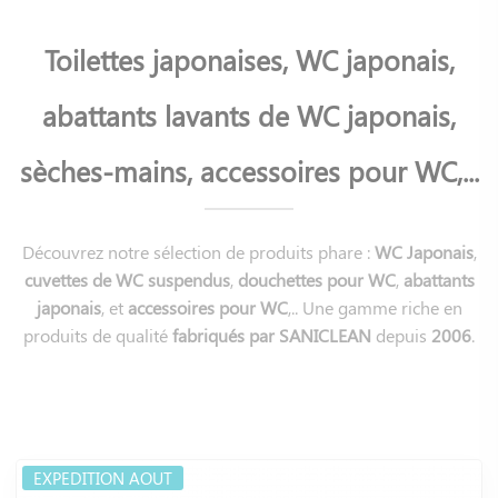
Toilettes japonaises, WC japonais,
abattants lavants de WC japonais,
sèches-mains, accessoires pour WC,...
Découvrez notre sélection de produits phare :
WC Japonais
,
cuvettes de WC suspendus
,
douchettes pour WC
,
abattants
japonais
, et
accessoires pour WC
,.. Une gamme riche en
produits de qualité
fabriqués par SANICLEAN
depuis
2006
.
EXPEDITION AOUT