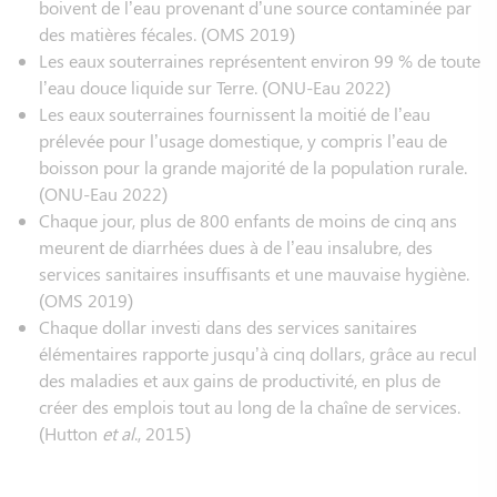
boivent de l’eau provenant d’une source contaminée par
des matières fécales. (OMS 2019)
Les eaux souterraines représentent environ 99 % de toute
l’eau douce liquide sur Terre. (ONU-Eau 2022)
Les eaux souterraines fournissent la moitié de l’eau
prélevée pour l’usage domestique, y compris l’eau de
boisson pour la grande majorité de la population rurale.
(ONU-Eau 2022)
Chaque jour, plus de 800 enfants de moins de cinq ans
meurent de diarrhées dues à de l’eau insalubre, des
services sanitaires insuffisants et une mauvaise hygiène.
(OMS 2019)
Chaque dollar investi dans des services sanitaires
élémentaires rapporte jusqu’à cinq dollars, grâce au recul
des maladies et aux gains de productivité, en plus de
créer des emplois tout au long de la chaîne de services.
(Hutton
et al
., 2015)