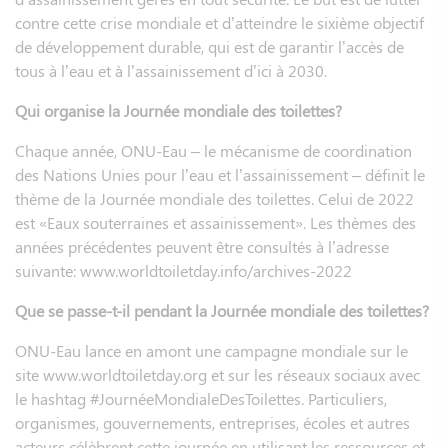
contre cette crise mondiale et d’atteindre le sixième objectif
de développement durable, qui est de garantir l’accès de
tous à l’eau et à l’assainissement d’ici à 2030.
Qui organise la Journée mondiale des toilettes?
Chaque année, ONU-Eau – le mécanisme de coordination
des Nations Unies pour l’eau et l’assainissement – définit le
thème de la Journée mondiale des toilettes. Celui de 2022
est «Eaux souterraines et assainissement». Les thèmes des
années précédentes peuvent être consultés à l’adresse
suivante: www.worldtoiletday.info/archives-2022
Que se passe-t-il pendant la Journée mondiale des toilettes?
ONU-Eau lance en amont une campagne mondiale sur le
site www.worldtoiletday.org et sur les réseaux sociaux avec
le hashtag #JournéeMondialeDesToilettes. Particuliers,
organismes, gouvernements, entreprises, écoles et autres
acteurs célèbrent cette journée en utilisant les ressources et