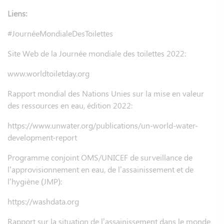
Liens:
#JournéeMondialeDesToilettes
Site Web de la Journée mondiale des toilettes 2022:
www.worldtoiletday.org
Rapport mondial des Nations Unies sur la mise en valeur
des ressources en eau, édition 2022:
https://www.unwater.org/publications/un-world-water-
development-report
Programme conjoint OMS/UNICEF de surveillance de
l’approvisionnement en eau, de l’assainissement et de
l’hygiène (JMP):
https://washdata.org
Rapport sur la situation de l’assainissement dans le monde