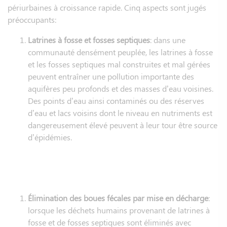
périurbaines à croissance rapide. Cinq aspects sont jugés
préoccupants:
Latrines à fosse et fosses septiques
: dans une
communauté densément peuplée, les latrines à fosse
et les fosses septiques mal construites et mal gérées
peuvent entraîner une pollution importante des
aquifères peu profonds et des masses d’eau voisines.
Des points d’eau ainsi contaminés ou des réserves
d’eau et lacs voisins dont le niveau en nutriments est
dangereusement élevé peuvent à leur tour être source
d’épidémies.
Élimination des boues fécales par mise en décharge
:
lorsque les déchets humains provenant de latrines à
fosse et de fosses septiques sont éliminés avec