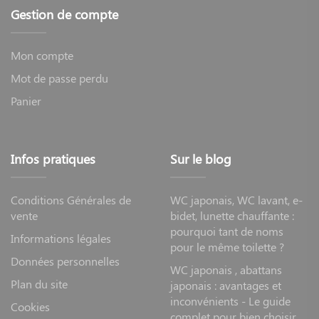
Gestion de compte
Mon compte
Mot de passe perdu
Panier
Infos pratiques
Sur le blog
Conditions Générales de
WC japonais, WC lavant, e-
vente
bidet, lunette chauffante :
pourquoi tant de noms
Informations légales
pour le même toilette ?
Données personnelles
WC japonais , abattans
Plan du site
japonais : avantages et
inconvénients - Le guide
Cookies
complet pour bien choisir