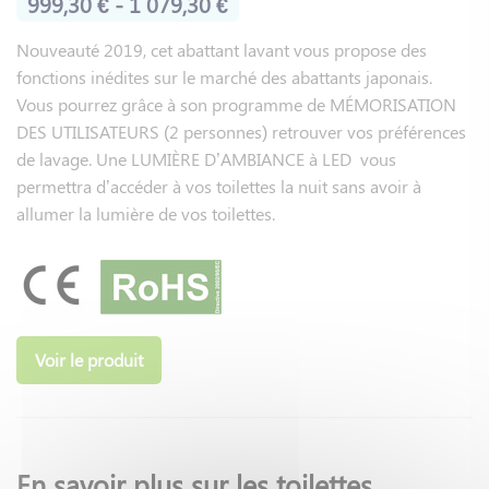
999,30 € - 1 079,30 €
Nouveauté 2019, cet abattant lavant vous propose des
fonctions inédites sur le marché des abattants japonais.
Vous pourrez grâce à son programme de MÉMORISATION
DES UTILISATEURS (2 personnes) retrouver vos préférences
de lavage. Une LUMIÈRE D’AMBIANCE à LED vous
permettra d’accéder à vos toilettes la nuit sans avoir à
allumer la lumière de vos toilettes.
Voir le produit
En savoir plus sur les toilettes