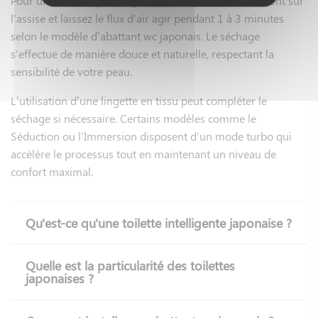
Pour un confort optimal, positionnez-vous correctement sur
l'assise et laissez le flux d'air agir pendant 1 à 3 minutes
selon le modèle d’abattant wc japonais. Le séchage
s'effectue de manière douce et naturelle, respectant la
sensibilité de votre peau.
L’utilisation d’une lingette en tissu peut compléter le
séchage si nécessaire. Certains modèles comme le
Séduction ou l'Immersion disposent d'un mode turbo qui
accélère le processus tout en maintenant un niveau de
confort maximal.
Qu'est-ce qu'une toilette intelligente japonaise ?
Quelle est la particularité des toilettes
japonaises ?