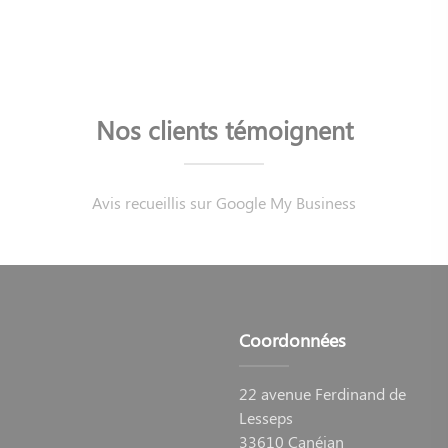
Nos clients témoignent
Avis recueillis sur Google My Business
Coordonnées
22 avenue Ferdinand de
Lesseps
33610 Canéjan