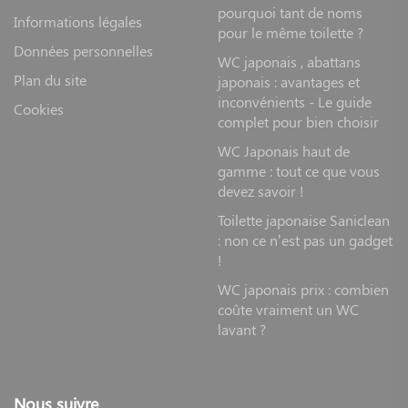
pourquoi tant de noms
Informations légales
pour le même toilette ?
Données personnelles
WC japonais , abattans
Plan du site
japonais : avantages et
inconvénients - Le guide
Cookies
complet pour bien choisir
WC Japonais haut de
gamme : tout ce que vous
devez savoir !
Toilette japonaise Saniclean
: non ce n’est pas un gadget
!
WC japonais prix : combien
coûte vraiment un WC
lavant ?
Nous suivre