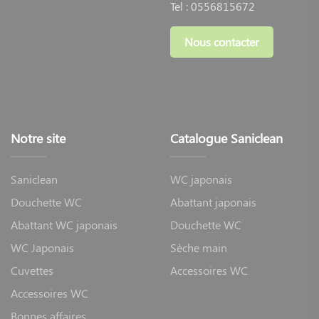
Tel :
0556815672
Nous contacter
Notre site
Catalogue Saniclean
Saniclean
WC japonais
Douchette WC
Abattant japonais
Abattant WC japonais
Douchette WC
WC Japonais
Sèche main
Cuvettes
Accessoires WC
Accessoires WC
Bonnes affaires