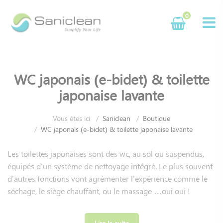
Panneau de gestion des cookies
0
WC japonais (e-bidet) & toilette
japonaise lavante
Vous êtes ici
Saniclean
Boutique
WC japonais (e-bidet) & toilette japonaise lavante
Les toilettes japonaises sont des wc, au sol ou suspendus,
équipés d'un système de nettoyage intégré. Le plus souvent
d’autres fonctions vont agrémenter l’expérience comme le
séchage, le siège chauffant, ou le massage …oui oui !
Saniclean fait fabriquer dans ses usines des équipements de