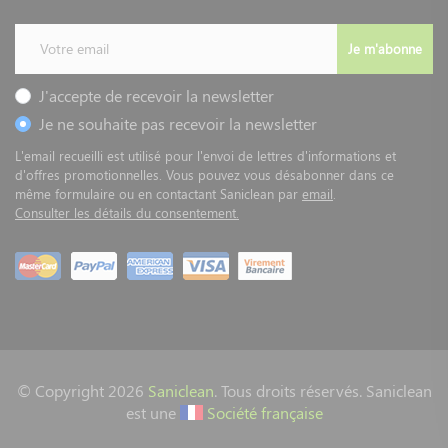
Je m'abonne
J'accepte de recevoir la newsletter
Je ne souhaite pas recevoir la newsletter
L'email recueilli est utilisé pour l'envoi de lettres d'informations et
d'offres promotionnelles. Vous pouvez vous désabonner dans ce
même formulaire ou en contactant Saniclean par
email
.
Consulter les détails du consentement.
© Copyright 2026
Saniclean
. Tous droits réservés. Saniclean
est une
Société française