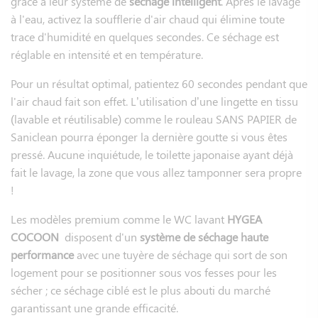
grâce à leur système de
séchage intelligent
. Après le lavage
à l'eau, activez la soufflerie d'air chaud qui élimine toute
trace d'humidité en quelques secondes. Ce séchage est
réglable en intensité et en température.
Pour un résultat optimal, patientez 60 secondes pendant que
l'air chaud fait son effet. L’utilisation d’une lingette en tissu
(lavable et réutilisable) comme le rouleau SANS PAPIER de
Saniclean pourra éponger la dernière goutte si vous êtes
pressé. Aucune inquiétude, le toilette japonaise ayant déjà
fait le lavage, la zone que vous allez tamponner sera propre
!
Les modèles premium comme le WC lavant
HYGEA
COCOON
disposent d'un
système de séchage haute
performance
avec une tuyère de séchage qui sort de son
logement pour se positionner sous vos fesses pour les
sécher ; ce séchage ciblé est le plus abouti du marché
garantissant une grande efficacité.