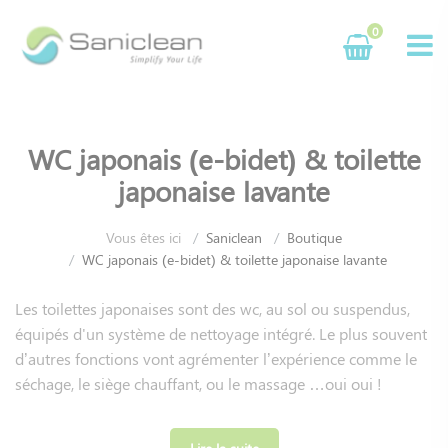
Panneau de gestion des cookies
0
WC japonais (e-bidet) & toilette
japonaise lavante
Vous êtes ici
Saniclean
Boutique
WC japonais (e-bidet) & toilette japonaise lavante
Les toilettes japonaises sont des wc, au sol ou suspendus,
équipés d'un système de nettoyage intégré. Le plus souvent
d’autres fonctions vont agrémenter l’expérience comme le
séchage, le siège chauffant, ou le massage …oui oui !
Saniclean fait fabriquer dans ses usines des équipements de