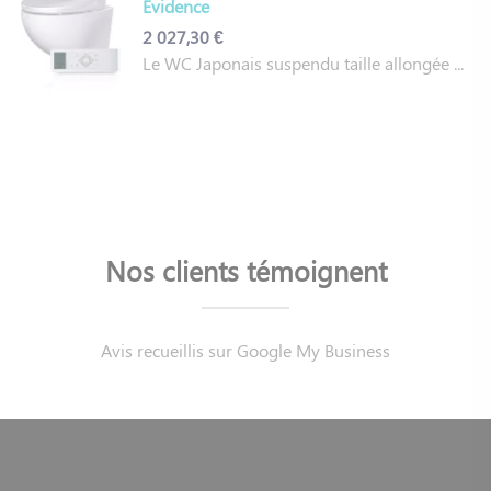
Évidence
2 027,30 €
Le WC Japonais suspendu taille allongée ...
Nos clients témoignent
Avis recueillis sur Google My Business