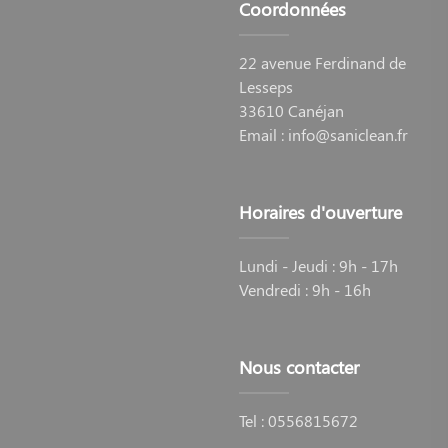
Coordonnées
22 avenue Ferdinand de
Lesseps
33610 Canéjan
Email :
info@saniclean.fr
Horaires d'ouverture
Lundi - Jeudi : 9h - 17h
Vendredi : 9h - 16h
Nous contacter
Tel :
0556815672