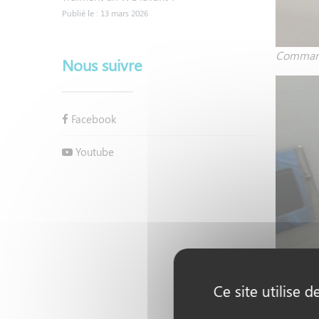
Publié le : 13 mars 2026
Commande
Nous suivre
Facebook
Youtube
Ce site utilise 