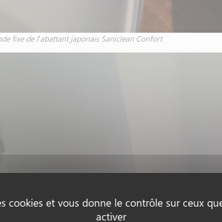
 fixe de l’abattant japonais Saniclean Confort
des cookies et vous donne le contrôle sur ceux q
activer