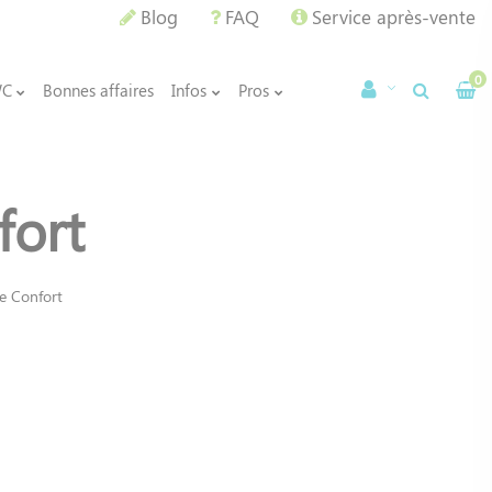
Blog
FAQ
Service après-vente
0
WC
Bonnes affaires
Infos
Pros
fort
e Confort