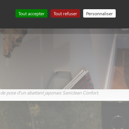
Tout accepter
Tout refuser
Personnaliser
de pose d’un abattant japonais Saniclean Confort.