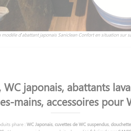
 modèle d’abattant japonais Saniclean Confort en situation sur sa
s, WC japonais, abattants lav
es-mains, accessoires pour W
duits phare :
WC Japonais
,
cuvettes de WC suspendus
,
douchett