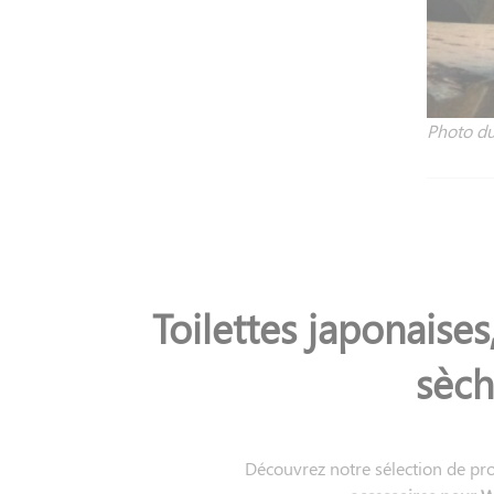
Photo du
Toilettes japonaise
sèch
Découvrez notre sélection de pro