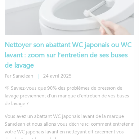
Nettoyer son abattant WC japonais ou WC
lavant : zoom sur l’entretien de ses buses
de lavage
Par
Saniclean
|
24 avril 2025
🧼 Saviez-vous que 90% des problèmes de pression de
lavage proviennent d’un manque d’entretien de vos buses
de lavage ?
Vous avez un abattant WC japonais lavant de la marque
Saniclean et nous allons vous décrire ici comment entretenir
votre WC japonais lavant en nettoyant efficacement vos