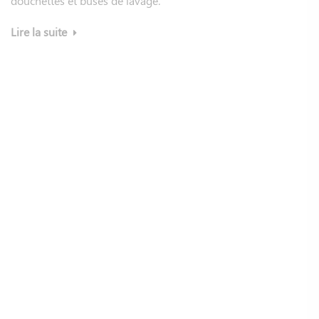
douchettes et buses de lavage.
Lire la suite