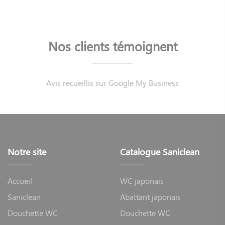
Nos clients témoignent
Avis recueillis sur Google My Business
Notre site
Catalogue Saniclean
Accueil
WC japonais
Saniclean
Abattant japonais
Douchette WC
Douchette WC