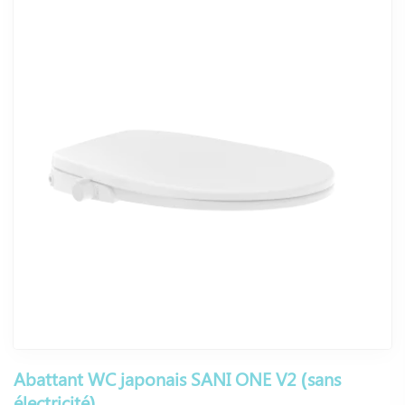
Abattant WC japonais SANI ONE V2 (sans
électricité)