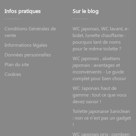
Infos pratiques
Sur le blog
Conditions Générales de
WC japonais, WC lavant, e-
vente
bidet, lunette chauffante :
pourquoi tant de noms
Informations légales
pour le même toilette ?
Données personnelles
WC japonais , abattans
Plan du site
japonais : avantages et
inconvénients - Le guide
Cookies
complet pour bien choisir
WC Japonais haut de
gamme : tout ce que vous
devez savoir !
Toilette japonaise Saniclean
: non ce n’est pas un gadget
!
WC japonais prix : combien