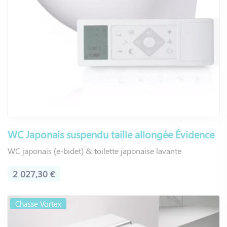
WC Japonais suspendu taille allongée Évidence
WC japonais (e-bidet) & toilette japonaise lavante
2 027,30 €
Chasse Vortex