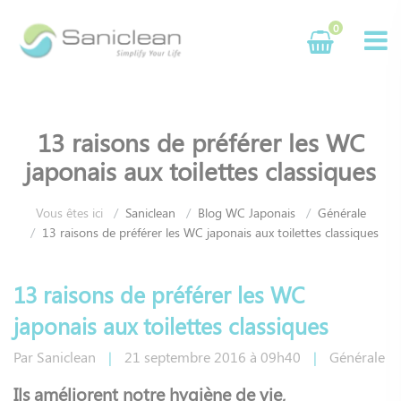
Panneau de gestion des cookies
0
13 raisons de préférer les WC
japonais aux toilettes classiques
Vous êtes ici
Saniclean
Blog WC Japonais
Générale
13 raisons de préférer les WC japonais aux toilettes classiques
13 raisons de préférer les WC
japonais aux toilettes classiques
Par
Saniclean
|
21
septembre
2016
à 09h40
|
Générale
Ils améliorent notre hygiène de vie,