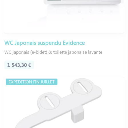
WC Japonais suspendu Evidence
WC japonais (e-bidet) & toilette japonaise lavante
1 543,30 €
EXPEDITION FIN JUILLET