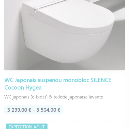
WC Japonais suspendu monobloc SILENCE
Cocoon Hygea
WC japonais (e-bidet) & toilette japonaise lavante
3 299,00 € - 3 504,00 €
EXPEDITION AOUT