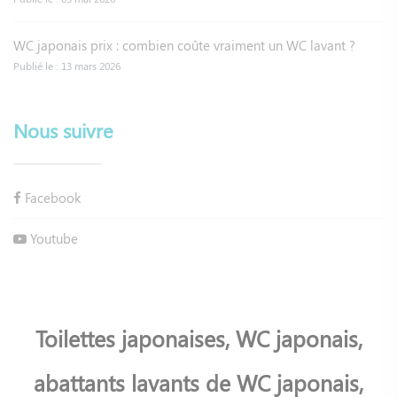
WC japonais prix : combien coûte vraiment un WC lavant ?
Publié le : 13 mars 2026
Nous suivre
Facebook
Youtube
Toilettes japonaises, WC japonais,
abattants lavants de WC japonais,