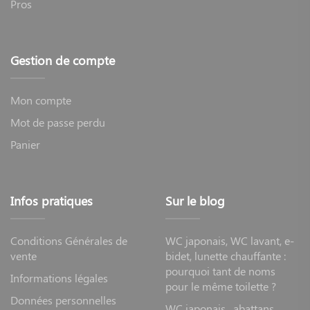
Pros
Gestion de compte
Mon compte
Mot de passe perdu
Panier
Infos pratiques
Sur le blog
Conditions Générales de
WC japonais, WC lavant, e-
vente
bidet, lunette chauffante :
pourquoi tant de noms
Informations légales
pour le même toilette ?
Données personnelles
WC japonais , abattans