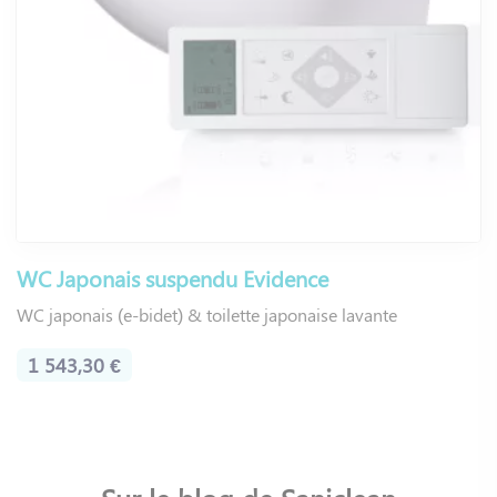
WC Japonais suspendu Evidence
WC japonais (e-bidet) & toilette japonaise lavante
1 543,30 €