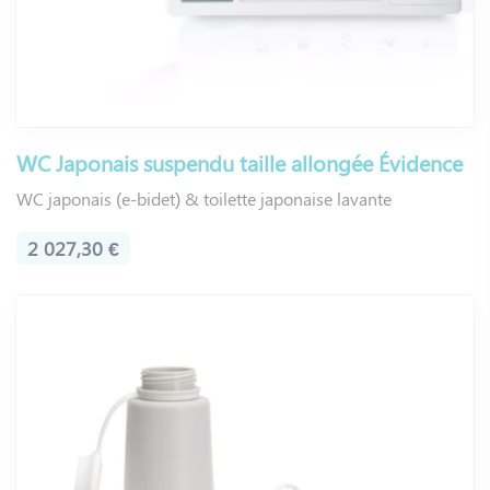
WC Japonais suspendu taille allongée Évidence
WC japonais (e-bidet) & toilette japonaise lavante
2 027,30 €