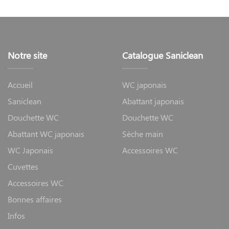
Notre site
Catalogue Saniclean
Accueil
WC japonais
Saniclean
Abattant japonais
Douchette WC
Douchette WC
Abattant WC japonais
Sèche main
WC Japonais
Accessoires WC
Cuvettes
Accessoires WC
Bonnes affaires
Infos