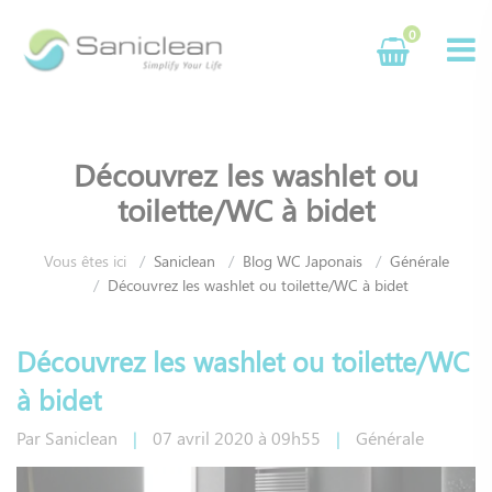
Panneau de gestion des cookies
0
Découvrez les washlet ou
toilette/WC à bidet
Vous êtes ici
Saniclean
Blog WC Japonais
Générale
Découvrez les washlet ou toilette/WC à bidet
Découvrez les washlet ou toilette/WC
à bidet
Par
Saniclean
|
07
avril
2020
à 09h55
|
Générale