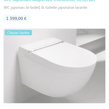
WC japonais (e-bidet) & toilette japonaise lavante
1 599,00 €
Chasse Vortex