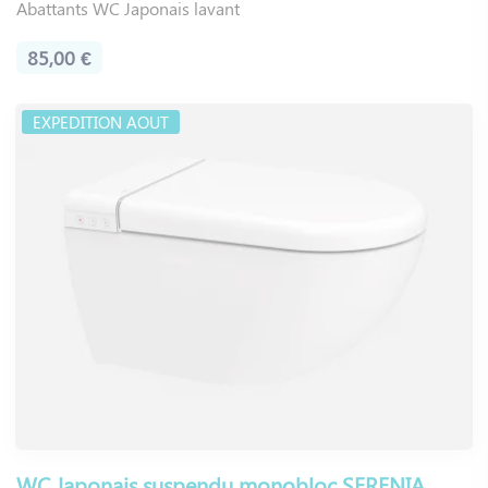
Abattants WC Japonais lavant
85,00 €
EXPEDITION AOUT
WC Japonais suspendu monobloc SERENIA