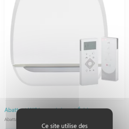
Abattant WC japonais lavant Évidence
Abattants WC Japonais lavant
Ce site utilise des