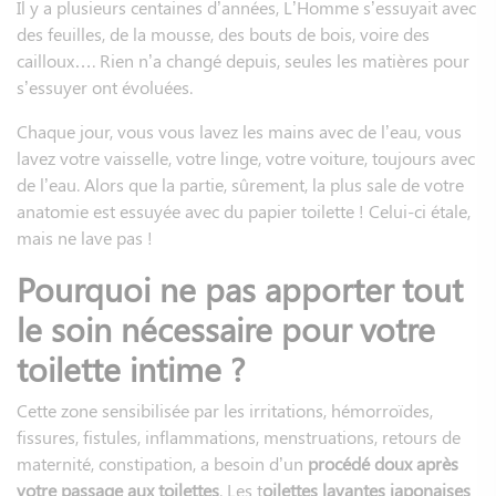
Il y a plusieurs centaines d’années, L’Homme s’essuyait avec
des feuilles, de la mousse, des bouts de bois, voire des
cailloux…. Rien n’a changé depuis, seules les matières pour
s’essuyer ont évoluées.
Chaque jour, vous vous lavez les mains avec de l’eau, vous
lavez votre vaisselle, votre linge, votre voiture, toujours avec
de l’eau. Alors que la partie, sûrement, la plus sale de votre
anatomie est essuyée avec du papier toilette ! Celui-ci étale,
mais ne lave pas !
Pourquoi ne pas apporter tout
le soin nécessaire pour votre
toilette intime ?
Cette zone sensibilisée par les irritations, hémorroïdes,
fissures, fistules, inflammations, menstruations, retours de
maternité, constipation, a besoin d’un
procédé doux après
votre passage aux toilettes
. Les t
oilettes lavantes japonaises