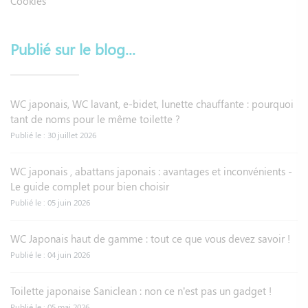
Cookies
Publié sur le blog...
WC japonais, WC lavant, e-bidet, lunette chauffante : pourquoi
tant de noms pour le même toilette ?
Publié le : 30 juillet 2026
WC japonais , abattans japonais : avantages et inconvénients -
Le guide complet pour bien choisir
Publié le : 05 juin 2026
WC Japonais haut de gamme : tout ce que vous devez savoir !
Publié le : 04 juin 2026
Toilette japonaise Saniclean : non ce n’est pas un gadget !
Publié le : 05 mai 2026