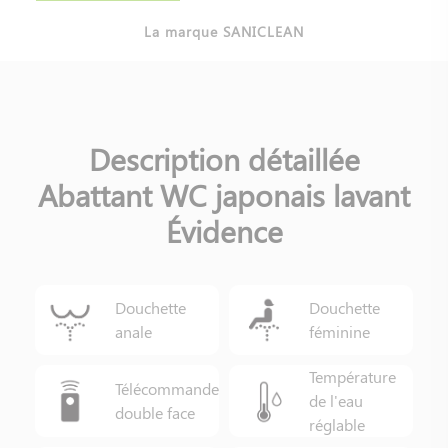
La marque SANICLEAN
Description détaillée
Abattant WC japonais lavant
Évidence
Douchette
Douchette
anale
féminine
Température
Télécommande
de l'eau
double face
réglable