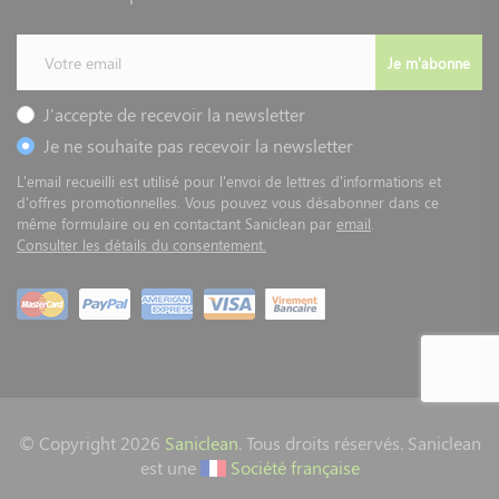
Je m'abonne
J'accepte de recevoir la newsletter
Je ne souhaite pas recevoir la newsletter
L'email recueilli est utilisé pour l'envoi de lettres d'informations et
d'offres promotionnelles. Vous pouvez vous désabonner dans ce
même formulaire ou en contactant Saniclean par
email
.
Consulter les détails du consentement.
© Copyright 2026
Saniclean
. Tous droits réservés. Saniclean
est une
Société française