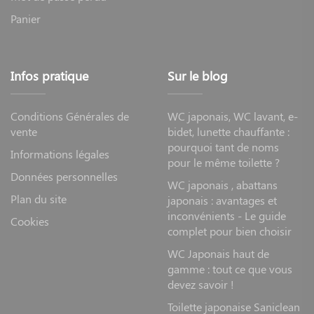
Panier
Infos pratique
Sur le blog
Conditions Générales de
WC japonais, WC lavant, e-
vente
bidet, lunette chauffante :
pourquoi tant de noms
Informations légales
pour le même toilette ?
Données personnelles
WC japonais , abattans
Plan du site
japonais : avantages et
inconvénients - Le guide
Cookies
complet pour bien choisir
WC Japonais haut de
gamme : tout ce que vous
devez savoir !
Toilette japonaise Saniclean