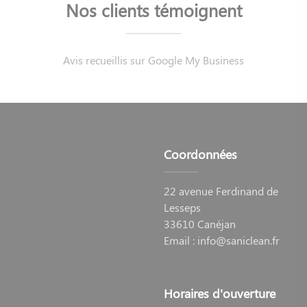
Nos clients témoignent
Avis recueillis sur Google My Business
Coordonnées
22 avenue Ferdinand de
Lesseps
33610 Canéjan
Email :
info@saniclean.fr
Horaires d'ouverture