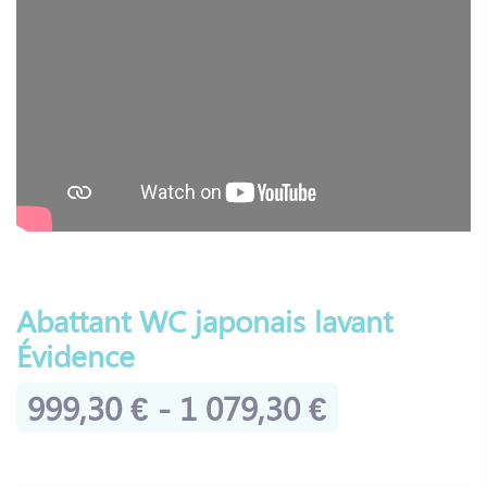
Abattant WC japonais lavant
Évidence
999,30 € - 1 079,30 €