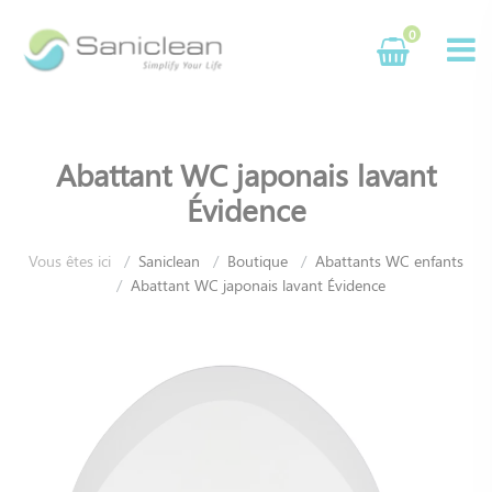
Panneau de gestion des cookies
0
Abattant WC japonais lavant
Évidence
Vous êtes ici
Saniclean
Boutique
Abattants WC enfants
Abattant WC japonais lavant Évidence