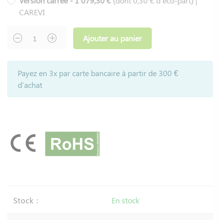
Version carrée - 1 079,30 €
(dont 0,30 € d'éco-part) |
CAREVI
Ajouter au panier
Payez en 3x par carte bancaire à partir de 300 €
d'achat
Stock :
En stock