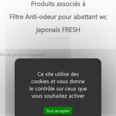
Produits associés à
Filtre Anti-odeur pour abattant wc
japonais FRESH
Pas de produit disponible.
Ce site utilise des
cookies et vous donne
le contrôle sur ceux que
Nos clients témoignent
vous souhaitez activer
Avis recueillis sur Google My Business
Tout accepter