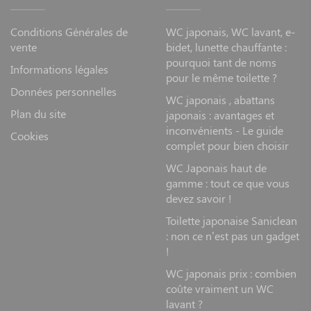
Conditions Générales de
WC japonais, WC lavant, e-
vente
bidet, lunette chauffante :
pourquoi tant de noms
Informations légales
pour le même toilette ?
Données personnelles
WC japonais , abattans
Plan du site
japonais : avantages et
inconvénients - Le guide
Cookies
complet pour bien choisir
WC Japonais haut de
gamme : tout ce que vous
devez savoir !
Toilette japonaise Saniclean
: non ce n’est pas un gadget
!
WC japonais prix : combien
coûte vraiment un WC
lavant ?