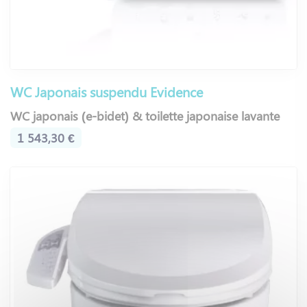
WC Japonais suspendu Evidence
WC japonais (e-bidet) & toilette japonaise lavante
1 543,30 €