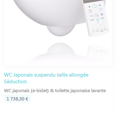
WC Japonais suspendu taille allongée
Séduction
WC japonais (e-bidet) & toilette japonaise lavante
1 738,30 €