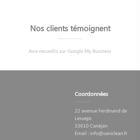
Nos clients témoignent
Avis recueillis sur Google My Business
Coordonnées
22 avenue Ferdinand de
Lesseps
33610 Canéjan
Email :
info@saniclean.fr