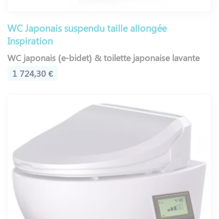
WC Japonais suspendu taille allongée
Inspiration
WC japonais (e-bidet) & toilette japonaise lavante
1 724,30 €