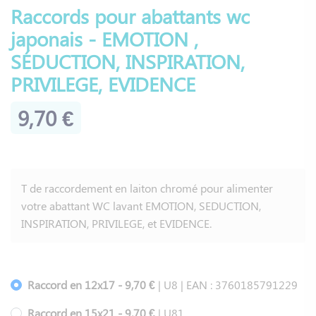
Raccords pour abattants wc
japonais - EMOTION ,
SÉDUCTION, INSPIRATION,
PRIVILEGE, EVIDENCE
9,70 €
T de raccordement en laiton chromé pour alimenter
votre abattant WC lavant EMOTION, SEDUCTION,
INSPIRATION, PRIVILEGE, et EVIDENCE.
Raccord en 12x17 - 9,70 €
| U8 | EAN : 3760185791229
Raccord en 15x21 - 9,70 €
| U81