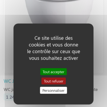
Ce site utilise des
cookies et vous donne
le contrôle sur ceux que
vous souhaitez activer
Tout accepter
WC Japonais suspendu Inspiration
Tout refuser
WC japonais (e-bidet) & toilette japonaise lavante
Personnaliser
1 240,30 €