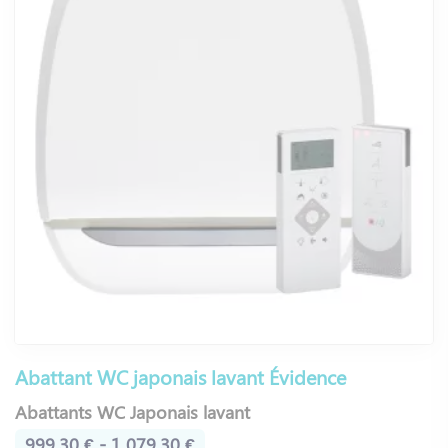
Abattant WC japonais lavant Évidence
Abattants WC Japonais lavant
999,30 € - 1 079,30 €