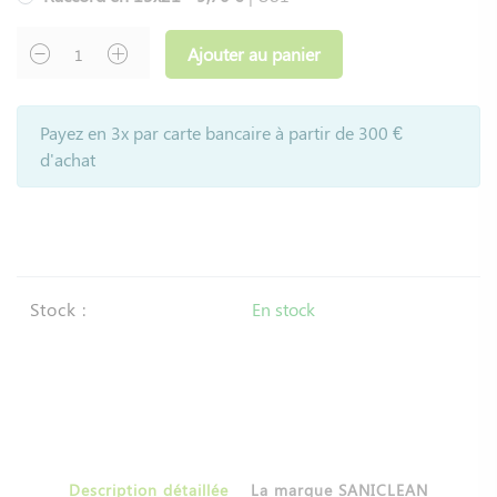
Ajouter au panier
Payez en 3x par carte bancaire à partir de 300 €
d'achat
Stock :
En stock
Description détaillée
La marque SANICLEAN