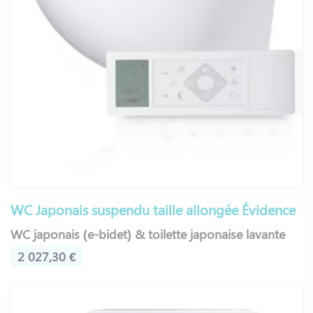
WC Japonais suspendu taille allongée Évidence
WC japonais (e-bidet) & toilette japonaise lavante
2 027,30 €