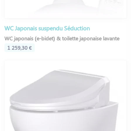
WC Japonais suspendu Séduction
WC japonais (e-bidet) & toilette japonaise lavante
1 259,30 €