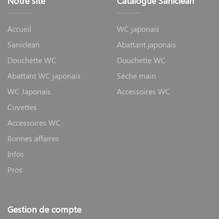
Notre site
Catalogue Saniclean
Accueil
WC japonais
Saniclean
Abattant japonais
Douchette WC
Douchette WC
Abattant WC japonais
Sèche main
WC Japonais
Accessoires WC
Cuvettes
Accessoires WC
Bonnes affaires
Infos
Pros
Gestion de compte