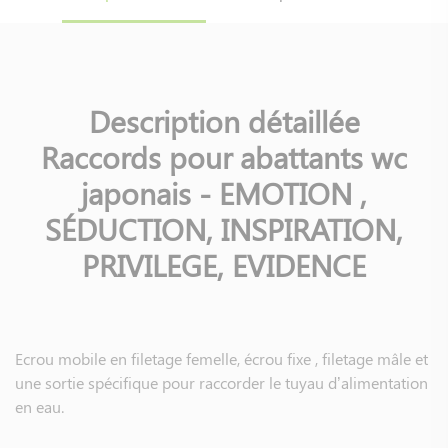
Description détaillée
Raccords pour abattants wc
japonais - EMOTION ,
SÉDUCTION, INSPIRATION,
PRIVILEGE, EVIDENCE
Ecrou mobile en filetage femelle, écrou fixe , filetage mâle et
une sortie spécifique pour raccorder le tuyau d’alimentation
en eau.
Existe en 2 tailles : 3/8 (12x17) et 1/2 (15x21)