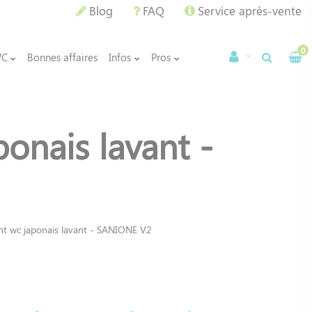
Blog
FAQ
Service après-vente
0
WC
Bonnes affaires
Infos
Pros
onais lavant -
nt wc japonais lavant - SANIONE V2