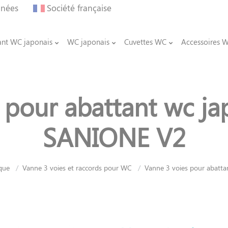
nnées
Société française
ant WC japonais
WC japonais
Cuvettes WC
Accessoires 
 pour abattant wc jap
SANIONE V2
que
Vanne 3 voies et raccords pour WC
Vanne 3 voies pour abatta