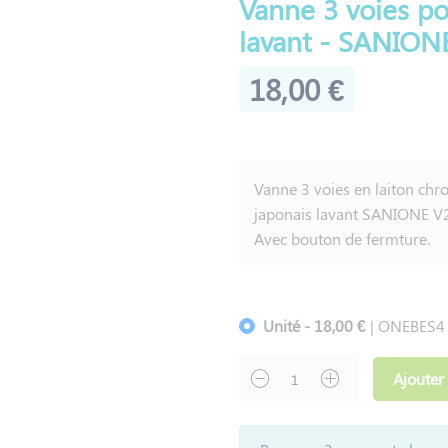
Vanne 3 voies po
lavant - SANION
18,00 €
Vanne 3 voies en laiton ch
japonais lavant SANIONE V2
Avec bouton de fermture.
Unité - 18,00 €
| ONEBES4
Ajouter