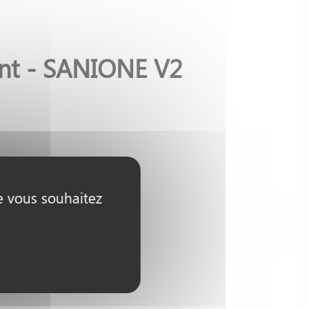
ant - SANIONE V2
ue vous souhaitez