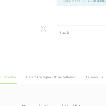
Payez en 3x par carte banca
Stock :
n détaillée
Caractéristiques & installation
La marque 