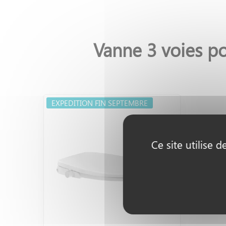
Vanne 3 voies p
EXPEDITION FIN SEPTEMBRE
Ce site utilise 