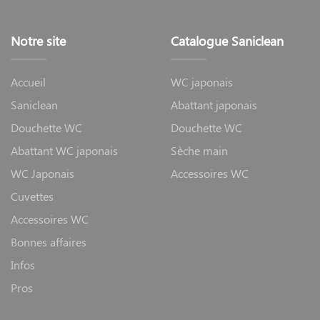
Notre site
Catalogue Saniclean
Accueil
WC japonais
Saniclean
Abattant japonais
Douchette WC
Douchette WC
Abattant WC japonais
Sèche main
WC Japonais
Accessoires WC
Cuvettes
Accessoires WC
Bonnes affaires
Infos
Pros