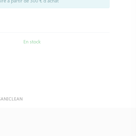
ire à partir de 300 € d'achat
En stock
SANICLEAN