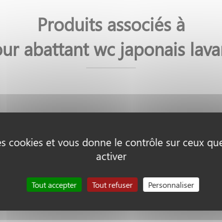
Produits associés à
our abattant wc japonais lav
des cookies et vous donne le contrôle sur ceux q
activer
Tout accepter
Tout refuser
Personnaliser