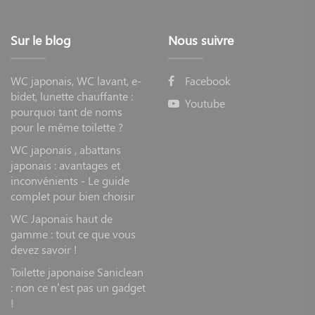
Sur le blog
Nous suivre
WC japonais, WC lavant, e-
Facebook
bidet, lunette chauffante :
Youtube
pourquoi tant de noms
pour le même toilette ?
WC japonais , abattans
japonais : avantages et
inconvénients - Le guide
complet pour bien choisir
WC Japonais haut de
gamme : tout ce que vous
devez savoir !
Toilette japonaise Saniclean
: non ce n’est pas un gadget
!