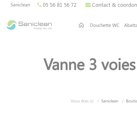
Panneau de gestion des cookies
05 56 81 56 72
Contact & coordo
Saniclean
Douchette WC
Abatt
Vanne 3 voies
Vous êtes ici
Saniclean
Bouti