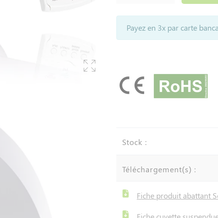
Payez en 3x par carte banca
Stock :
Téléchargement(s) :
Fiche produit abattant 
Fiche cuvette suspendue 