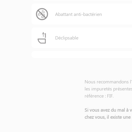
Abattant anti-bactérien
Déclipsable
Nous recommandons l'ins
les impuretés présentes d
référence : FIF.
Si vous avez du mal à 
chez vous, il existe une