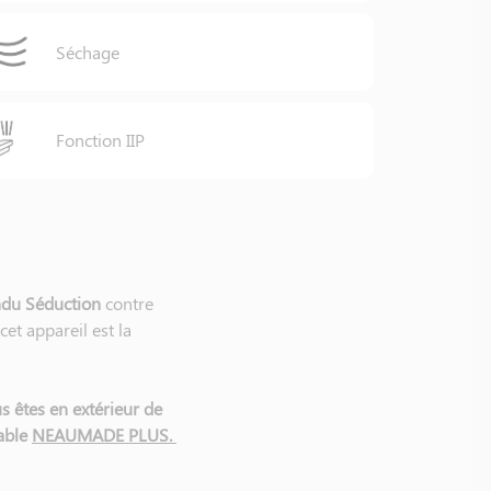
Séchage
Fonction IIP
du Séduction
contre
cet appareil est la
s êtes en extérieur de
eable
NEAUMADE PLUS.