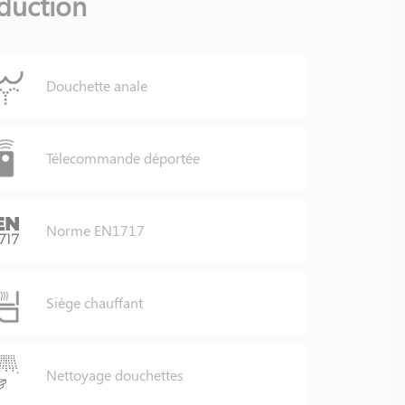
duction
Douchette anale
Télecommande déportée
Norme EN1717
Siège chauffant
Nettoyage douchettes