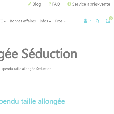
Blog
FAQ
Service après-vente
0
WC
Bonnes affaires
Infos
Pros
ngée Séduction
spendu taille allongée Séduction
endu taille allongée