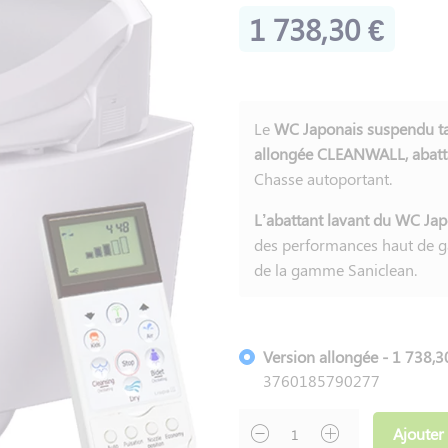
1 738,30 €
Le
WC Japonais suspendu tai
allongée CLEANWALL, abatt
Chasse autoportant.
L’abattant lavant du WC Ja
des performances haut de ga
de la gamme Saniclean.
Version allongée - 1 738,
3760185790277
Ajouter