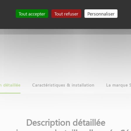
Tout accepter
Tout refuser
Personnaliser
n détaillée
Caractéristiques & installation
La marque 
Description détaillée