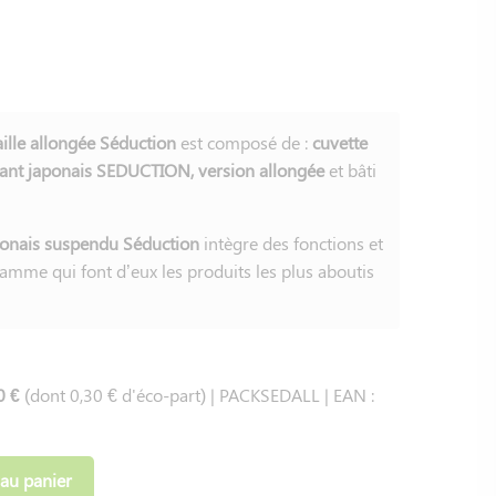
lle allongée Séduction
est composé de :
cuvette
ant japonais SEDUCTION, version allongée
et bâti
ponais suspendu Séduction
intègre des fonctions et
mme qui font d’eux les produits les plus aboutis
30 €
(dont 0,30 € d'éco-part) | PACKSEDALL | EAN :
 au panier