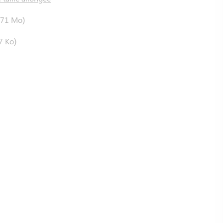
,71 Mo)
7 Ko)